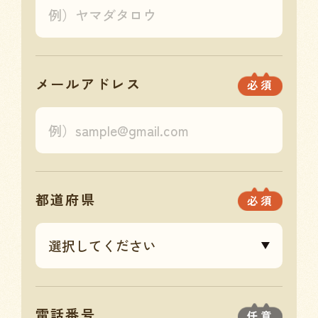
メールアドレス
必須
都道府県
必須
電話番号
任意