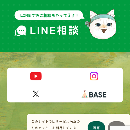
このサイトではサービス向上の
© NECOYA Inc.
同意
拒否
ためクッキーを利用していま