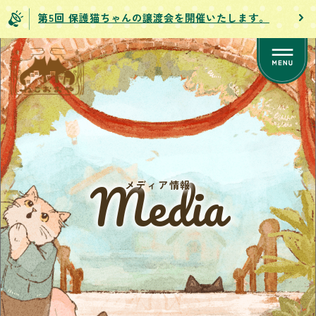
第5回 保護猫ちゃんの譲渡会を開催いたします。
Media
メディア情報