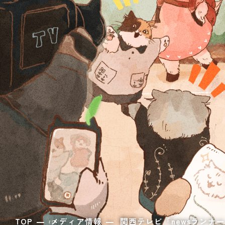
TOP
メディア情報
関西テレビ「newsランナ