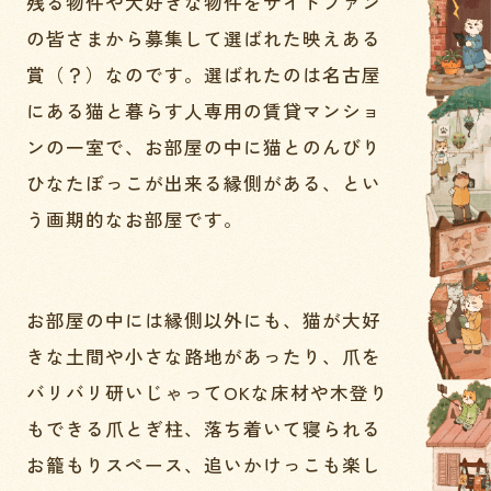
残る物件や大好きな物件をサイトファン
の皆さまから募集して選ばれた映えある
賞（？）なのです。選ばれたのは名古屋
にある猫と暮らす人専用の賃貸マンショ
ンの一室で、お部屋の中に猫とのんびり
ひなたぼっこが出来る縁側がある、とい
う画期的なお部屋です。
お部屋の中には縁側以外にも、猫が大好
きな土間や小さな路地があったり、爪を
バリバリ研いじゃってOKな床材や木登り
もできる爪とぎ柱、落ち着いて寝られる
お籠もりスペース、追いかけっこも楽し