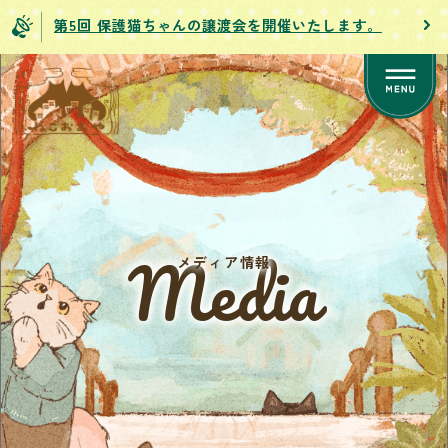
第5回 保護猫ちゃんの譲渡会を開催いたします。
Media
メディア情報